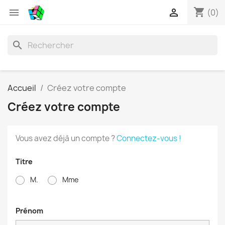
shopping_cart


(0)
search
Accueil
Créez votre compte
Créez votre compte
Vous avez déjà un compte ?
Connectez-vous !
Titre
M.
Mme
Prénom